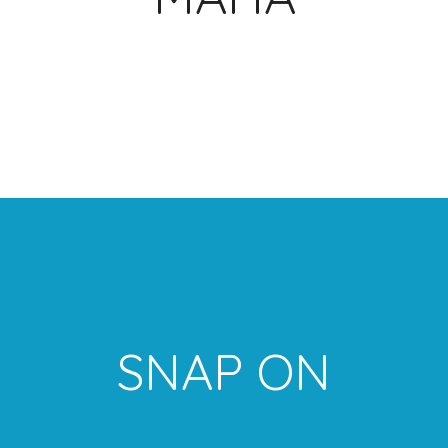
SNAP ON