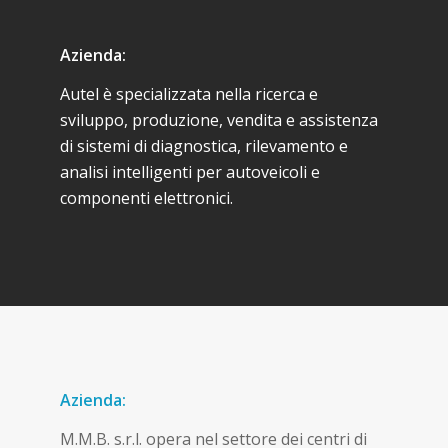
Azienda:
Autel è specializzata nella ricerca e
sviluppo, produzione, vendita e assistenza
di sistemi di diagnostica, rilevamento e
analisi intelligenti per autoveicoli e
componenti elettronici.
Azienda:
M.M.B. s.r.l. opera nel settore dei centri di