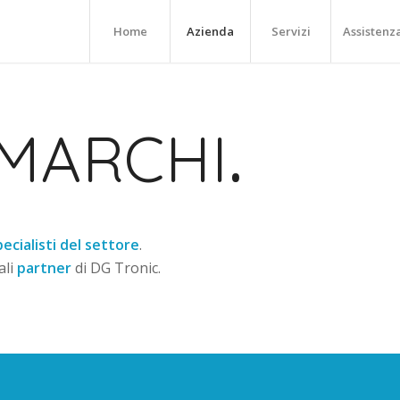
Home
Azienda
Servizi
Assistenz
 MARCHI
.
ecialisti del settore
.
ali
partner
di DG Tronic.