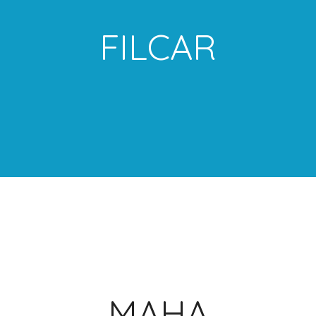
FILCAR
MAHA