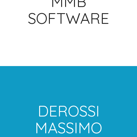
MMB
SOFTWARE
DEROSSI
MASSIMO