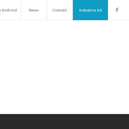
a Android
News
Contatti
Industria 4.0