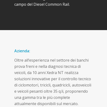
campo del Diesel Common Rail.
Azienda:
Oltre all’esperienza nel settore dei banchi
prova freni e nella diagnosi tecnica di
veicoli, da 10 anni Xedra NT realizza
soluzioni innovative per il controllo tecnico
di ciclomotori, tricicli, quadricicli, autoveicoli
e veicoli pesanti oltre 35 q.li, proponendo
una gamma tra le più complete
attualmente disponibili sul mercato.