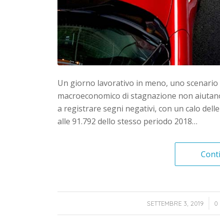
Un giorno lavorativo in meno, uno scenario di
macroeconomico di stagnazione non aiutano 
a registrare segni negativi, con un calo dell
alle 91.792 dello stesso periodo 2018…
Cont
/
SETTEMBRE 3, 2019
0