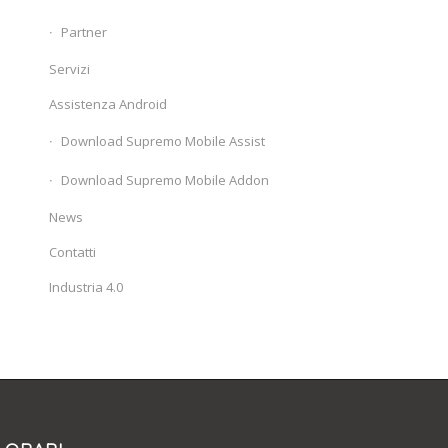
Partner
Servizi
Assistenza Android
Download Supremo Mobile Assist
Download Supremo Mobile Addon
News
Contatti
Industria 4.0