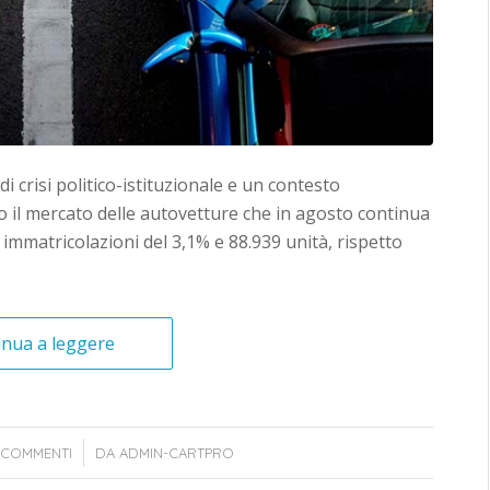
 crisi politico-istituzionale e un contesto
il mercato delle autovetture che in agosto continua
e immatricolazioni del 3,1% e 88.939 unità, rispetto
inua a leggere
/
 COMMENTI
DA
ADMIN-CARTPRO