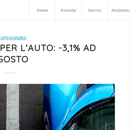
Home
Azienda
Servizi
Assistenz
CATEGORIZED
PER L’AUTO: -3,1% AD
GOSTO