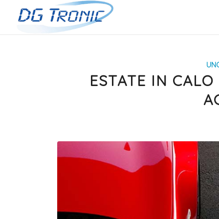
UN
ESTATE IN CALO 
A