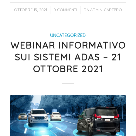
/
/
OTTOBRE 13, 2021
0 COMMENTI
DA
ADMIN-CARTPRO
UNCATEGORIZED
WEBINAR INFORMATIVO
SUI SISTEMI ADAS – 21
OTTOBRE 2021