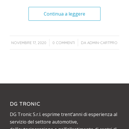
Continua a leggere
/
/
NOVEMBRE 17, 2020
0 COMMENTI
DA
ADMIN-CARTPRO
DG TRONIC
DG Tronic S.r.l. esprime trent’anni di esperienza al
servizio del settore automotive,