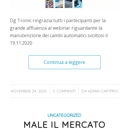
Dg Tronic ringrazia tutti i partecipanti per la
grande affluenza al webinar riguardante la
manutenzione dei cambi automatici svoltosi il
19.11.2020
Continua a leggere
/
/
NOVEMBRE 24, 2020
0 COMMENTI
DA
ADMIN-CARTPRO
UNCATEGORIZED
MALE IL MERCATO