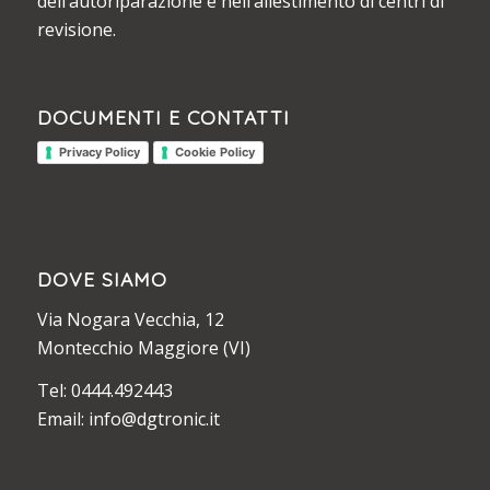
dell’autoriparazione e nell’allestimento di centri di
revisione.
DOCUMENTI E CONTATTI
Privacy Policy
Cookie Policy
DOVE SIAMO
Via Nogara Vecchia, 12
Montecchio Maggiore (VI)
Tel: 0444.492443
Email: info@dgtronic.it