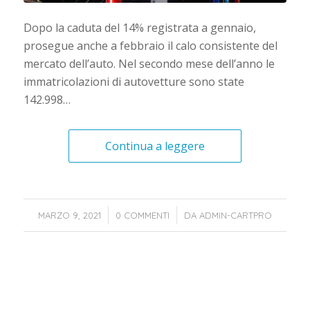
Dopo la caduta del 14% registrata a gennaio,
prosegue anche a febbraio il calo consistente del
mercato dell’auto. Nel secondo mese dell’anno le
immatricolazioni di autovetture sono state
142.998…
Continua a leggere
/
/
MARZO 9, 2021
0 COMMENTI
DA
ADMIN-CARTPRO