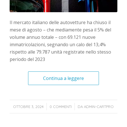
Il mercato italiano delle autovetture ha chiuso il
mese di agosto – che mediamente pesa il 5% del
volume annuo totale – con 69.121 nuove
immatricolazioni, segnando un calo del 13,4%
rispetto alle 79.787 unità registrate nello stesso
periodo del 2023
Continua a leggere
/
/
OTTOBRE 3, 2024
0 COMMENTI
DA
ADMIN-CARTPRO