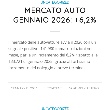
UNCATEGORIZED
MERCATO AUTO
GENNAIO 2026: +6,2%
Il mercato delle autovetture avvia il 2026 con un
segnale positivo: 141.980 immatricolazioni nel
mese, pari a un incremento del 6,2% rispetto alle
133.721 di gennaio 2025, grazie al fortissimo
incremento del noleggio a breve termine.
/
/
GENNAIO 13, 2026
0 COMMENTI
DA
ADMIN-CARTPRO
UNCATEGORIZED