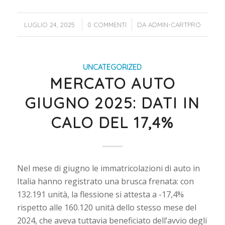
/
/
LUGLIO 24, 2025
0 COMMENTI
DA
ADMIN-CARTPRO
UNCATEGORIZED
MERCATO AUTO
GIUGNO 2025: DATI IN
CALO DEL 17,4%
Nel mese di giugno le immatricolazioni di auto in
Italia hanno registrato una brusca frenata: con
132.191 unità, la flessione si attesta a -17,4%
rispetto alle 160.120 unità dello stesso mese del
2024, che aveva tuttavia beneficiato dell’avvio degli