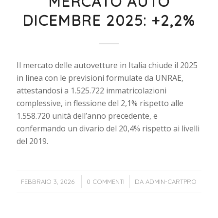
MERCATO AUTO
DICEMBRE 2025: +2,2%
Il mercato delle autovetture in Italia chiude il 2025
in linea con le previsioni formulate da UNRAE,
attestandosi a 1.525.722 immatricolazioni
complessive, in flessione del 2,1% rispetto alle
1.558.720 unità dell’anno precedente, e
confermando un divario del 20,4% rispetto ai livelli
del 2019.
/
/
FEBBRAIO 3, 2026
0 COMMENTI
DA
ADMIN-CARTPRO