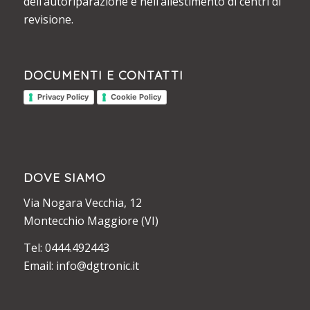
dell’autoriparazione e nell’allestimento di centri di
revisione.
DOCUMENTI E CONTATTI
Privacy Policy
Cookie Policy
DOVE SIAMO
Via Nogara Vecchia, 12
Montecchio Maggiore (VI)
Tel: 0444.492443
Email: info@dgtronic.it