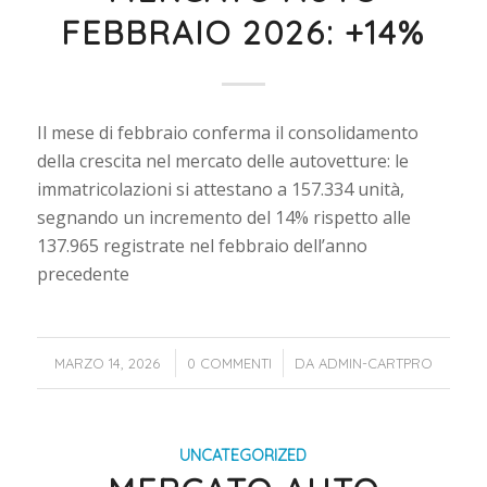
FEBBRAIO 2026: +14%
Il mese di febbraio conferma il consolidamento
della crescita nel mercato delle autovetture: le
immatricolazioni si attestano a 157.334 unità,
segnando un incremento del 14% rispetto alle
137.965 registrate nel febbraio dell’anno
precedente
/
/
MARZO 14, 2026
0 COMMENTI
DA
ADMIN-CARTPRO
UNCATEGORIZED