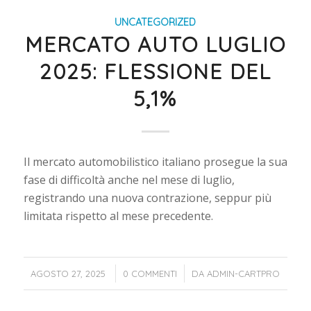
UNCATEGORIZED
MERCATO AUTO LUGLIO
2025: FLESSIONE DEL
5,1%
Il mercato automobilistico italiano prosegue la sua
fase di difficoltà anche nel mese di luglio,
registrando una nuova contrazione, seppur più
limitata rispetto al mese precedente.
/
/
AGOSTO 27, 2025
0 COMMENTI
DA
ADMIN-CARTPRO