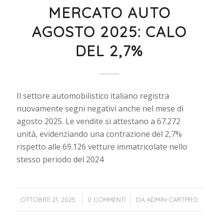
MERCATO AUTO
AGOSTO 2025: CALO
DEL 2,7%
Il settore automobilistico italiano registra
nuovamente segni negativi anche nel mese di
agosto 2025. Le vendite si attestano a 67.272
unità, evidenziando una contrazione del 2,7%
rispetto alle 69.126 vetture immatricolate nello
stesso periodo del 2024
/
/
OTTOBRE 21, 2025
0 COMMENTI
DA
ADMIN-CARTPRO