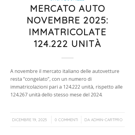
MERCATO AUTO
NOVEMBRE 2025:
IMMATRICOLATE
124.222 UNITÀ
A novembre il mercato italiano delle autovetture
resta “congelato”, con un numero di
immatricolazioni pari a 124.222 unità, rispetto alle
124.267 unità dello stesso mese del 2024.
/
/
DICEMBRE 19, 2025
0 COMMENTI
DA
ADMIN-CARTPRO