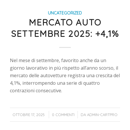
UNCATEGORIZED
MERCATO AUTO
SETTEMBRE 2025: +4,1%
Nel mese di settembre, favorito anche da un
giorno lavorativo in più rispetto all’anno scorso, il
mercato delle autovetture registra una crescita del
4,1%, interrompendo una serie di quattro
contrazioni consecutive.
/
/
OTTOBRE 17, 2025
0 COMMENTI
DA
ADMIN-CARTPRO