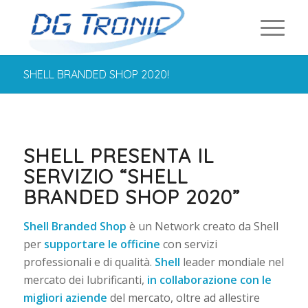
SHELL BRANDED SHOP 2020!
SHELL PRESENTA IL
SERVIZIO “SHELL
BRANDED SHOP 2020”
Shell Branded Shop
è un Network creato da Shell
per
supportare le officine
con servizi
professionali e di qualità.
Shell
leader mondiale nel
mercato dei lubrificanti,
in collaborazione con le
migliori aziende
del mercato, oltre ad allestire