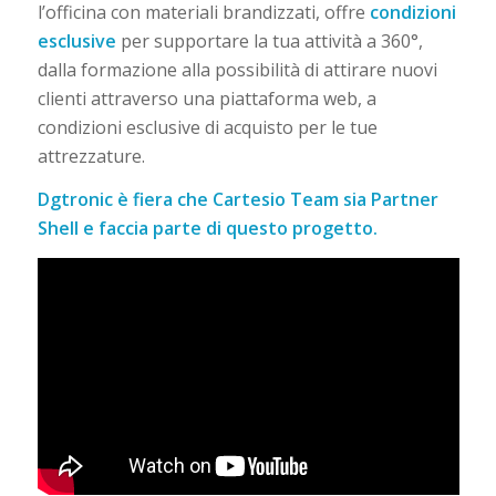
l’officina con materiali brandizzati, offre
condizioni
esclusive
per supportare la tua attività a 360°,
dalla formazione alla possibilità di attirare nuovi
clienti attraverso una piattaforma web, a
condizioni esclusive di acquisto per le tue
attrezzature.
Dgtronic è fiera che Cartesio Team sia Partner
Shell e faccia parte di questo progetto.