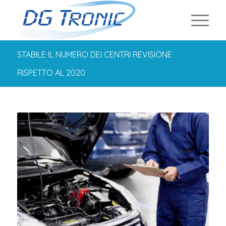
STABILE IL NUMERO DEI CENTRI REVISIONE
RISPETTO AL 2020