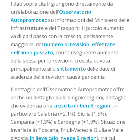
I dati sopra citati giungono direttamente da
un’elaborazione dell’
Osservatorio
Autopromotec
su informazioni del Ministero delle
Infrastrutture e dei Trasporti. Il piccolo aumento
va di pari passo con la crescita, decisamente
maggiore, del
numero di revisioni effettate
nell’anno passato
, con conseguente aumento
della spesa per le revisioni; crescita dovuta
principalmente allo
slittamento
delle date di
scadenza delle revisioni causa pandemia.
Il dettaglio dell’Osservatorio Autopromotec offre
anche un dettaglio sulle singole regioni, dettaglio
che evidenzia una
crescita in ben 8 regioni
, in
particolare Calabria (+2,1%), Sicilia (1,5%),
Campania (+1,3%) e Sardegna (+1,0%). Situazione
invariata in Toscana, Friuli-Venezia Giulia e Valle
d’Aosta.
In lieve calo invece 9 regioni
, tra cui