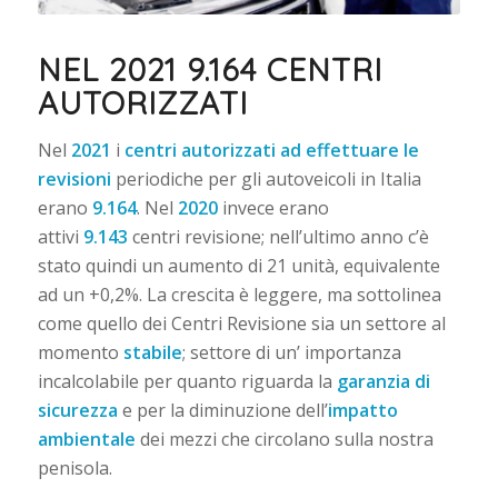
NEL 2021 9.164 CENTRI
AUTORIZZATI
Nel
2021
i
centri autorizzati ad effettuare le
revisioni
periodiche per gli autoveicoli in Italia
erano
9.164
. Nel
2020
invece erano
attivi
9.143
centri revisione; nell’ultimo anno c’è
stato quindi un aumento di 21 unità, equivalente
ad un +0,2%. La crescita è leggere, ma sottolinea
come quello dei Centri Revisione sia un settore al
momento
stabile
; settore di un’ importanza
incalcolabile per quanto riguarda la
garanzia di
sicurezza
e per la diminuzione dell’
impatto
ambientale
dei mezzi che circolano sulla nostra
penisola.