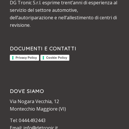
DG Tronic S.r.l. esprime trent’anni di esperienza al
servizio del settore automotive,
dell’autoriparazione e nell’allestimento di centri di
revisione.
DOCUMENTI E CONTATTI
Privacy Policy
Cookie Policy
DOVE SIAMO
Via Nogara Vecchia, 12
Montecchio Maggiore (VI)
Tel: 0444.492443
Email: info@dgtronic.it