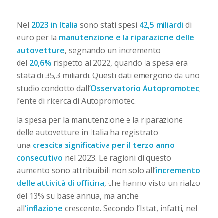
Nel
2023 in Italia
sono stati spesi
42,5 miliardi
di
euro per la
manutenzione e la riparazione delle
autovetture
, segnando un incremento
del
20,6%
rispetto al 2022, quando la spesa era
stata di 35,3 miliardi. Questi dati emergono da uno
studio condotto dall’
Osservatorio Autopromotec
,
l’ente di ricerca di Autopromotec.
la spesa per la manutenzione e la riparazione
delle autovetture in Italia ha registrato
una
crescita significativa per il terzo anno
consecutivo
nel 2023. Le ragioni di questo
aumento sono attribuibili non solo all’
incremento
delle attività di officina
, che hanno visto un rialzo
del 13% su base annua, ma anche
all
‘inflazione
crescente. Secondo l’Istat, infatti, nel