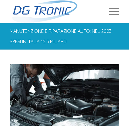
MANUTENZIONE E RIPARAZIONE AUTO: NEL 2023
SPESI IN ITALIA 42,5 MILIARDI