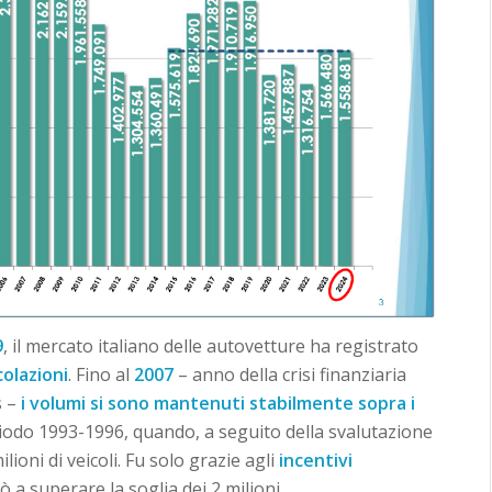
9
, il mercato italiano delle autovetture ha registrato
olazioni
. Fino al
2007
– anno della crisi finanziaria
 –
i volumi si sono mantenuti stabilmente sopra i
eriodo 1993-1996, quando, a seguito della svalutazione
ilioni di veicoli. Fu solo grazie agli
incentivi
 a superare la soglia dei 2 milioni.