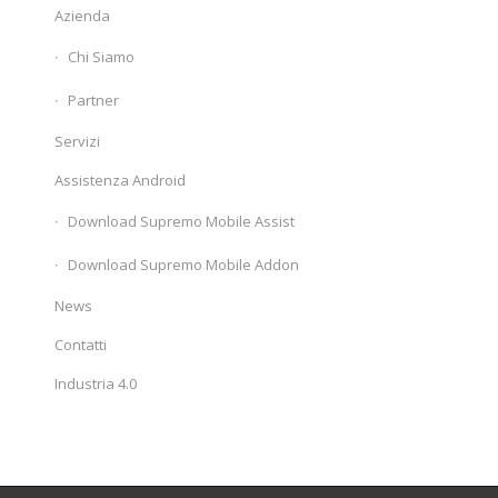
Azienda
Chi Siamo
Partner
Servizi
Assistenza Android
Download Supremo Mobile Assist
Download Supremo Mobile Addon
News
Contatti
Industria 4.0