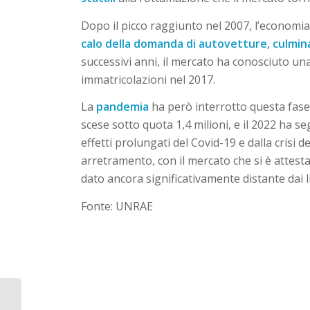
Dopo il picco raggiunto nel 2007, l’economi
calo della domanda di autovetture, culmin
successivi anni, il mercato ha conosciuto una
immatricolazioni nel 2017.
La
pandemia
ha però interrotto questa fase 
scese sotto quota 1,4 milioni, e il 2022 ha 
effetti prolungati del Covid-19 e dalla crisi 
arretramento, con il mercato che si è attesta
dato ancora significativamente distante dai l
Fonte: UNRAE
Mercato Auto Aprile