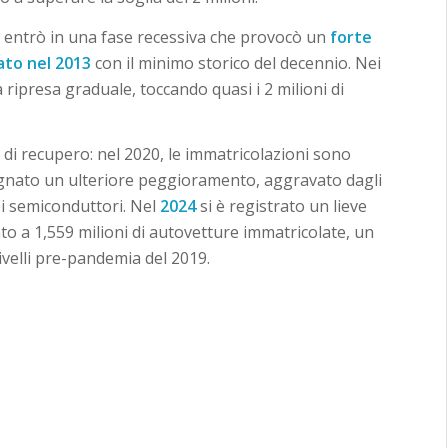
a entrò in una fase recessiva che provocò un
forte
ato nel 2013
con il minimo storico del decennio. Nei
 ripresa graduale, toccando quasi i 2 milioni di
di recupero: nel 2020, le immatricolazioni sono
segnato un ulteriore peggioramento, aggravato dagli
dei semiconduttori. Nel
2024
si è registrato un lieve
to a 1,559 milioni di autovetture immatricolate, un
ivelli pre-pandemia del 2019.