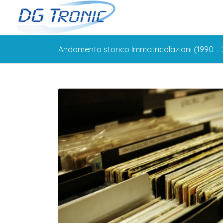
Andamento storico Immatricolazioni (1990 –