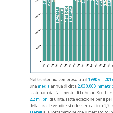
Nel trentennio compreso tra il
1990 e il 201
una
media
annua di circa
2.030.000 immatric
scatenata dal fallimento di Lehman Brothers
2,2 milioni
di unità, fatta eccezione per il p
della Lira, le vendite si ridussero a circa 1,7 m
statali
alla rottamazione che il mercato tornò