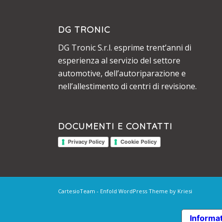
DG TRONIC
DG Tronic S.r.l. esprime trent’anni di
esperienza al servizio del settore
automotive, dell’autoriparazione e
nell’allestimento di centri di revisione.
DOCUMENTI E CONTATTI
Privacy Policy
Cookie Policy
CartesioTeam -
Enfold WordPress Theme by Kriesi
Informat