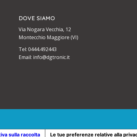
DOVE SIAMO
Via Nogara Vecchia, 12
Montecchio Maggiore (VI)
Tel: 0444.492443
Email: info@dgtronic.it
iva sulla raccolta
Le tue preferenze relative alla priva