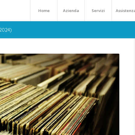
Home
Azienda
Servizi
Assistenz
 2024)