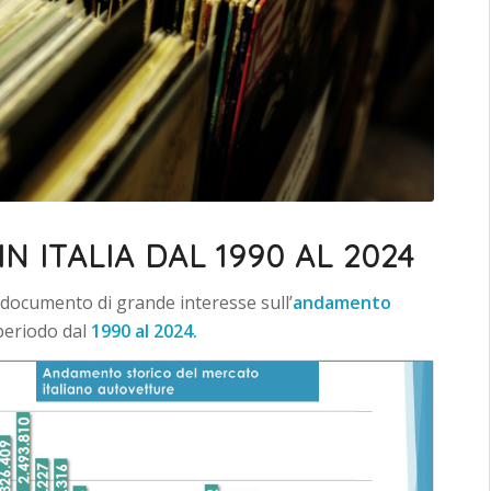
N ITALIA DAL 1990 AL 2024
documento di grande interesse sull’
andamento
 periodo dal
1990 al 2024.