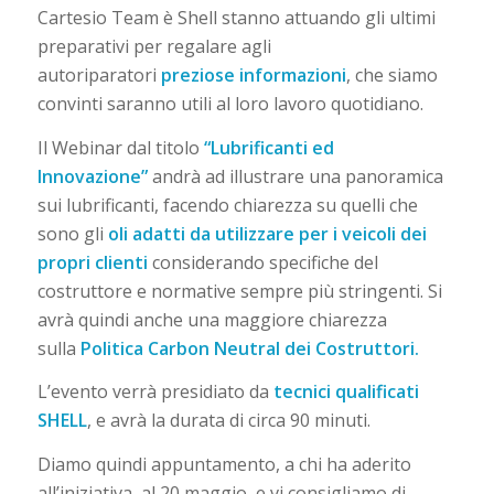
Cartesio Team è Shell stanno attuando gli ultimi
preparativi per regalare agli
autoriparatori
preziose informazioni
, che siamo
convinti saranno utili al loro lavoro quotidiano.
Il Webinar dal titolo
“Lubrificanti ed
Innovazione”
andrà ad illustrare una panoramica
sui lubrificanti, facendo chiarezza su quelli che
sono gli
oli adatti da utilizzare per i veicoli dei
propri clienti
considerando specifiche del
costruttore e normative sempre più stringenti. Si
avrà quindi anche una maggiore chiarezza
sulla
Politica Carbon Neutral dei Costruttori.
L’evento verrà presidiato da
tecnici qualificati
SHELL
, e avrà la durata di circa 90 minuti.
Diamo quindi appuntamento, a chi ha aderito
all’iniziativa, al 20 maggio, e vi consigliamo di