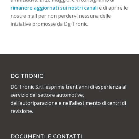
rimanere aggiornati sui nostri canali
e di aprire le
nostre mail per non perdervi nessuna delle
iniziative promosse da Dg Tronic.
DG TRONIC
DG Tronic S.r.l. esprime trent’anni di esperienza al
servizio del settore automotive,
dell’autoriparazione e nell’allestimento di centri di
revisione.
DOCUMENTI E CONTATTI