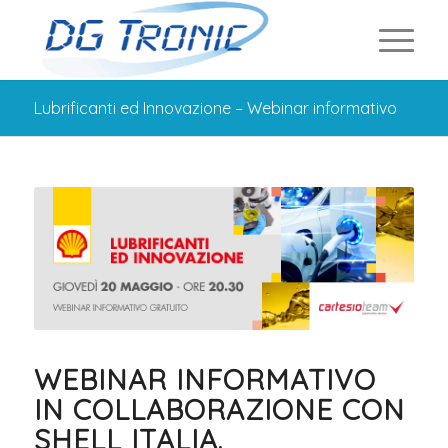
Lubrificanti ed Innovazione – Webinar informativo
WEBINAR INFORMATIVO
IN COLLABORAZIONE CON
SHELL ITALIA.