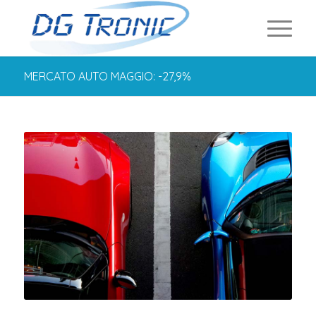
MERCATO AUTO MAGGIO: -27,9%