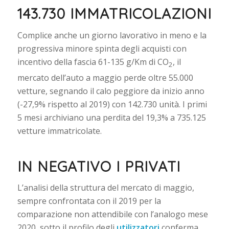
143.730 IMMATRICOLAZIONI
Complice anche un giorno lavorativo in meno e la
progressiva minore spinta degli acquisti con
incentivo della fascia 61-135 g/Km di CO
, il
2
mercato dell’auto a maggio perde oltre 55.000
vetture, segnando il calo peggiore da inizio anno
(-27,9% rispetto al 2019) con 142.730 unità. I primi
5 mesi archiviano una perdita del 19,3% a 735.125
vetture immatricolate.
IN NEGATIVO I PRIVATI
L’analisi della struttura del mercato di maggio,
sempre confrontata con il 2019 per la
comparazione non attendibile con l’analogo mese
2020, sotto il profilo degli
utilizzatori
conferma