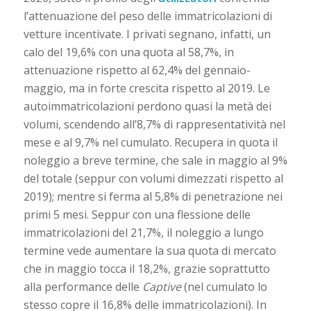
l’attenuazione del peso delle immatricolazioni di
vetture incentivate. I privati segnano, infatti, un
calo del 19,6% con una quota al 58,7%, in
attenuazione rispetto al 62,4% del gennaio-
maggio, ma in forte crescita rispetto al 2019. Le
autoimmatricolazioni perdono quasi la metà dei
volumi, scendendo all’8,7% di rappresentatività nel
mese e al 9,7% nel cumulato. Recupera in quota il
noleggio a breve termine, che sale in maggio al 9%
del totale (seppur con volumi dimezzati rispetto al
2019); mentre si ferma al 5,8% di penetrazione nei
primi 5 mesi. Seppur con una flessione delle
immatricolazioni del 21,7%, il noleggio a lungo
termine vede aumentare la sua quota di mercato
che in maggio tocca il 18,2%, grazie soprattutto
alla performance delle
Captive
(nel cumulato lo
stesso copre il 16,8% delle immatricolazioni). In