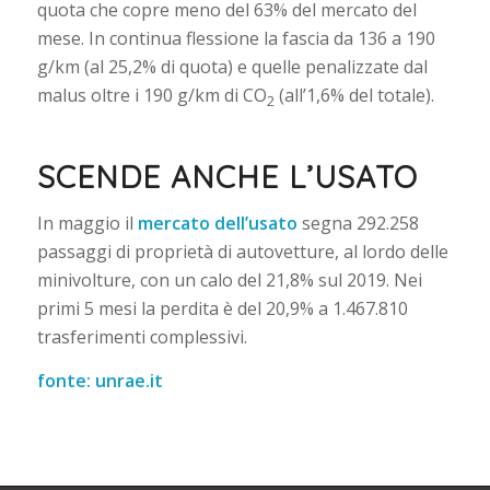
quota che copre meno del 63% del mercato del
mese. In continua flessione la fascia da 136 a 190
g/km (al 25,2% di quota) e quelle penalizzate dal
malus oltre i 190 g/km di CO
(all’1,6% del totale).
2
SCENDE ANCHE L’USATO
In maggio il
mercato dell’usato
segna 292.258
passaggi di proprietà di autovetture, al lordo delle
minivolture, con un calo del 21,8% sul 2019. Nei
primi 5 mesi la perdita è del 20,9% a 1.467.810
trasferimenti complessivi.
fonte: unrae.it